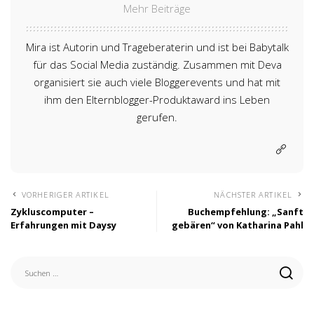
Mehr Beiträge
Mira ist Autorin und Trageberaterin und ist bei Babytalk
für das Social Media zuständig. Zusammen mit Deva
organisiert sie auch viele Bloggerevents und hat mit
ihm den Elternblogger-Produktaward ins Leben
gerufen.
VORHERIGER ARTIKEL
NÄCHSTER ARTIKEL
Zykluscomputer –
Buchempfehlung: „Sanft
Erfahrungen mit Daysy
gebären“ von Katharina Pahl