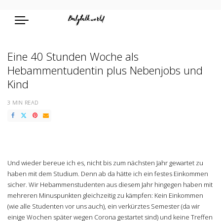
Eine 40 Stunden Woche als
Hebammentudentin plus Nebenjobs und
Kind
3 MIN READ
Und wieder bereue ich es, nicht bis zum nächsten Jahr gewartet zu
haben mit dem Studium. Denn ab da hätte ich ein festes Einkommen
sicher. Wir Hebammenstudenten aus diesem Jahr hingegen haben mit
mehreren Minuspunkten gleichzeitig zu kämpfen: Kein Einkommen
(wie alle Studenten vor uns auch), ein verkürztes Semester (da wir
einige Wochen später wegen Corona gestartet sind) und keine Treffen