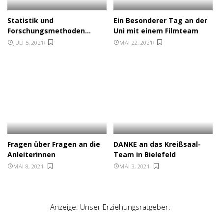
Statistik und
Ein Besonderer Tag an der
Forschungsmethoden…
Uni mit einem Filmteam
JULI 5, 2021
MAI 22, 2021
Fragen über Fragen an die
DANKE an das Kreißsaal-
Anleiterinnen
Team in Bielefeld
MAI 8, 2021
MAI 3, 2021
Anzeige: Unser Erziehungsratgeber: