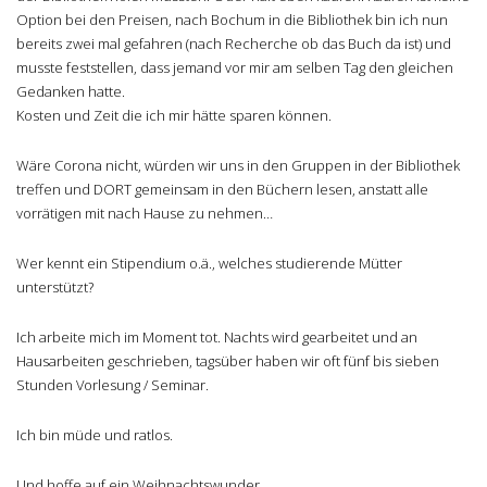
Option bei den Preisen, nach Bochum in die Bibliothek bin ich nun
bereits zwei mal gefahren (nach Recherche ob das Buch da ist) und
musste feststellen, dass jemand vor mir am selben Tag den gleichen
Gedanken hatte.
Kosten und Zeit die ich mir hätte sparen können.
Wäre Corona nicht, würden wir uns in den Gruppen in der Bibliothek
treffen und DORT gemeinsam in den Büchern lesen, anstatt alle
vorrätigen mit nach Hause zu nehmen…
Wer kennt ein Stipendium o.ä., welches studierende Mütter
unterstützt?
Ich arbeite mich im Moment tot. Nachts wird gearbeitet und an
Hausarbeiten geschrieben, tagsüber haben wir oft fünf bis sieben
Stunden Vorlesung / Seminar.
Ich bin müde und ratlos.
Und hoffe auf ein Weihnachtswunder.