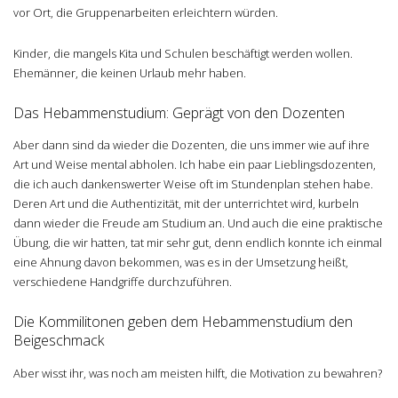
vor Ort, die Gruppenarbeiten erleichtern würden.
Kinder, die mangels Kita und Schulen beschäftigt werden wollen.
Ehemänner, die keinen Urlaub mehr haben.
Das Hebammenstudium: Geprägt von den Dozenten
Aber dann sind da wieder die Dozenten, die uns immer wie auf ihre
Art und Weise mental abholen. Ich habe ein paar Lieblingsdozenten,
die ich auch dankenswerter Weise oft im Stundenplan stehen habe.
Deren Art und die Authentizität, mit der unterrichtet wird, kurbeln
dann wieder die Freude am Studium an. Und auch die eine praktische
Übung, die wir hatten, tat mir sehr gut, denn endlich konnte ich einmal
eine Ahnung davon bekommen, was es in der Umsetzung heißt,
verschiedene Handgriffe durchzuführen.
Die Kommilitonen geben dem Hebammenstudium den
Beigeschmack
Aber wisst ihr, was noch am meisten hilft, die Motivation zu bewahren?