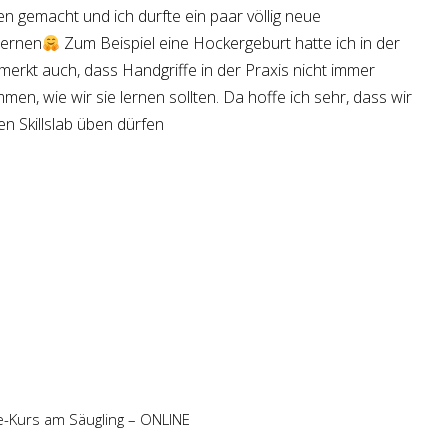
 gemacht und ich durfte ein paar völlig neue
lernen
Zum Beispiel eine Hockergeburt hatte ich in der
merkt auch, dass Handgriffe in der Praxis nicht immer
en, wie wir sie lernen sollten. Da hoffe ich sehr, dass wir
n Skillslab üben dürfen
fe-Kurs am Säugling – ONLINE