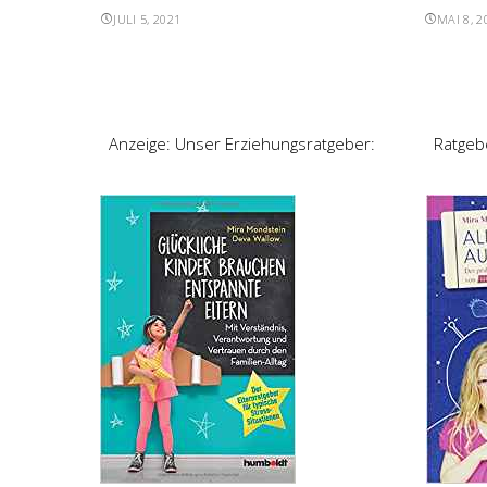
JULI 5, 2021
MAI 8, 2
Anzeige: Unser Erziehungsratgeber:
Ratgeb