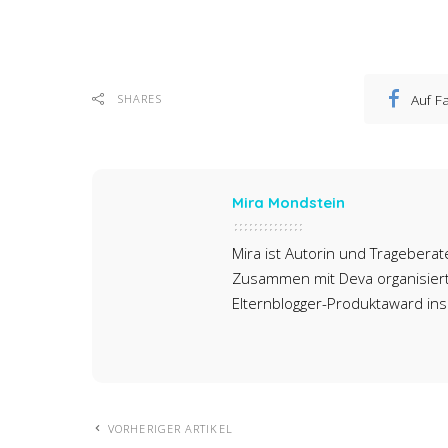
Auf F
SHARES
Mira Mondstein
Mira ist Autorin und Trageberate
Zusammen mit Deva organisiert 
Elternblogger-Produktaward ins
VORHERIGER ARTIKEL