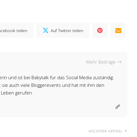
acebook teilen
Auf Twitter teilen
Mehr Beiträge
rin und ist bei Babytalk für das Social Media zuständig.
sie auch viele Bloggerevents und hat mit ihm den
 Leben gerufen.
NÄCHSTER ARTIKEL