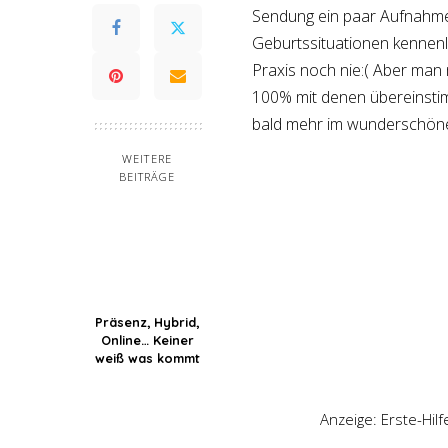
Sendung ein paar Aufnahmen
Geburtssituationen kennen
Praxis noch nie:( Aber man 
100% mit denen übereinstimm
bald mehr im wunderschöne
WEITERE
BEITRÄGE
Präsenz, Hybrid,
Online… Keiner
weiß was kommt
Anzeige: Erste-Hil