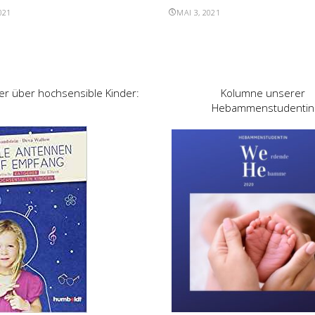
021
MAI 3, 2021
er über hochsensible Kinder:
Kolumne unserer
Hebammenstudentin