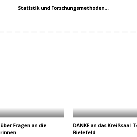
Statistik und Forschungsmethoden…
 über Fragen an die
DANKE an das Kreißsaal-T
erinnen
Bielefeld