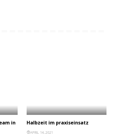
eam in
Halbzeit im praxiseinsatz
APRIL 14, 2021