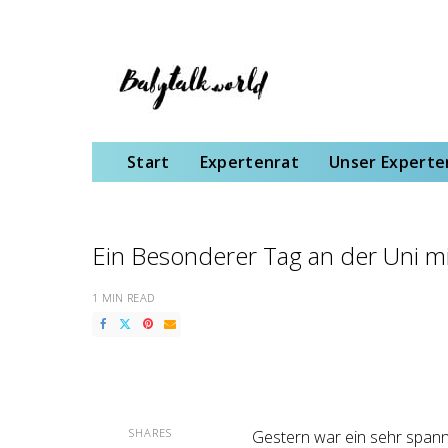
Start
Expertenrat
Unser Expertenteam
Schwangerschaft
Gebu
Start
Expertenrat
Unser Expert
Ein Besonderer Tag an der Uni m
1 MIN READ
SHARES
Gestern war ein sehr spanne