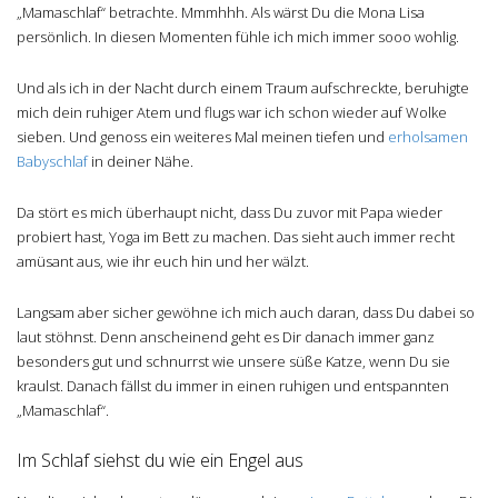
„Mamaschlaf“ betrachte. Mmmhhh. Als wärst Du die Mona Lisa
persönlich. In diesen Momenten fühle ich mich immer sooo wohlig.
Und als ich in der Nacht durch einem Traum aufschreckte, beruhigte
mich dein ruhiger Atem und flugs war ich schon wieder auf Wolke
sieben. Und genoss ein weiteres Mal meinen tiefen und
erholsamen
Babyschlaf
in deiner Nähe.
Da stört es mich überhaupt nicht, dass Du zuvor mit Papa wieder
probiert hast, Yoga im Bett zu machen. Das sieht auch immer recht
amüsant aus, wie ihr euch hin und her wälzt.
Langsam aber sicher gewöhne ich mich auch daran, dass Du dabei so
laut stöhnst. Denn anscheinend geht es Dir danach immer ganz
besonders gut und schnurrst wie unsere süße Katze, wenn Du sie
kraulst. Danach fällst du immer in einen ruhigen und entspannten
„Mamaschlaf“.
Im Schlaf siehst du wie ein Engel aus