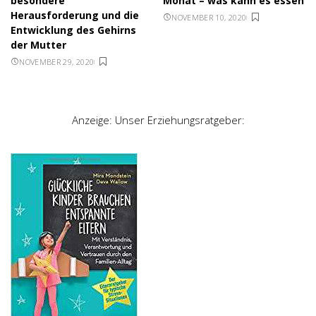
besondere
Monat – was kann es essen
Herausforderung und die
NOVEMBER 10, 2020
Entwicklung des Gehirns
der Mutter
NOVEMBER 29, 2020
Anzeige: Unser Erziehungsratgeber: