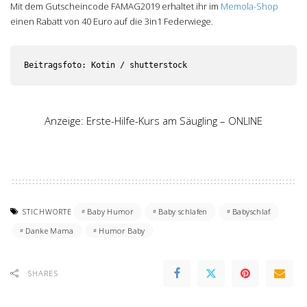
Mit dem Gutscheincode FAMAG2019 erhaltet ihr im
Memola-Shop
einen Rabatt von 40 Euro auf die 3in1 Federwiege.
Beitragsfoto: Kotin / shutterstock
Anzeige: Erste-Hilfe-Kurs am Säugling – ONLINE
STICHWORTE
Baby Humor
Baby schlafen
Babyschlaf
Danke Mama
Humor Baby
SHARES