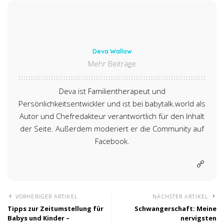
Deva Wallow
Mehr Beiträge
Deva ist Familientherapeut und
Persönlichkeitsentwickler und ist bei babytalk.world als
Autor und Chefredakteur verantwortlich für den Inhalt
der Seite. Außerdem moderiert er die Community auf
Facebook.
VORHERIGER ARTIKEL
NÄCHSTER ARTIKEL
Tipps zur Zeitumstellung für
Schwangerschaft: Meine
Babys und Kinder –
nervigsten