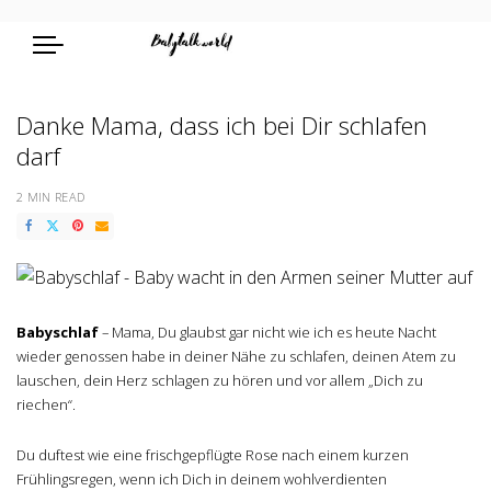
Danke Mama, dass ich bei Dir schlafen
darf
2 MIN READ
Babyschlaf
– Mama, Du glaubst gar nicht wie ich es heute Nacht
wieder genossen habe in deiner Nähe zu schlafen, deinen Atem zu
lauschen, dein Herz schlagen zu hören und vor allem „Dich zu
riechen“.
Du duftest wie eine frischgepflügte Rose nach einem kurzen
Frühlingsregen, wenn ich Dich in deinem wohlverdienten