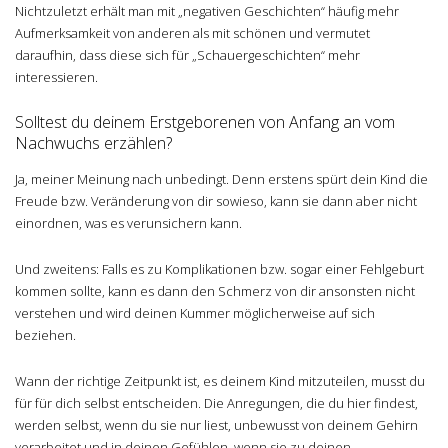
Nichtzuletzt erhält man mit „negativen Geschichten“ häufig mehr
Aufmerksamkeit von anderen als mit schönen und vermutet
daraufhin, dass diese sich für „Schauergeschichten“ mehr
interessieren.
Solltest du deinem Erstgeborenen von Anfang an vom
Nachwuchs erzählen?
Ja, meiner Meinung nach unbedingt. Denn erstens spürt dein Kind die
Freude bzw. Veränderung von dir sowieso, kann sie dann aber nicht
einordnen, was es verunsichern kann.
Und zweitens: Falls es zu Komplikationen bzw. sogar einer Fehlgeburt
kommen sollte, kann es dann den Schmerz von dir ansonsten nicht
verstehen und wird deinen Kummer möglicherweise auf sich
beziehen.
Wann der richtige Zeitpunkt ist, es deinem Kind mitzuteilen, musst du
für für dich selbst entscheiden. Die Anregungen, die du hier findest,
werden selbst, wenn du sie nur liest, unbewusst von deinem Gehirn
verarbeitet und in deinen Gefühlen, wenn sie zu deinen