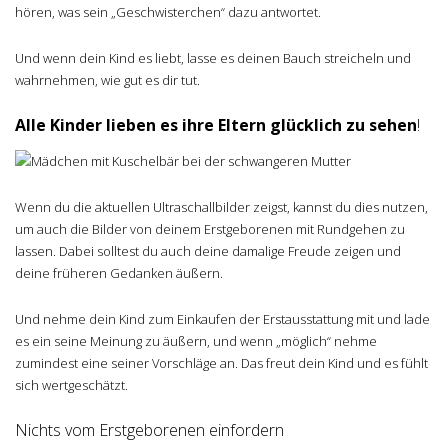
hören, was sein „Geschwisterchen“ dazu antwortet.
Und wenn dein Kind es liebt, lasse es deinen Bauch streicheln und
wahrnehmen, wie gut es dir tut.
Alle Kinder lieben es ihre Eltern glücklich zu sehen
!
Wenn du die aktuellen Ultraschallbilder zeigst, kannst du dies nutzen,
um auch die Bilder von deinem Erstgeborenen mit Rundgehen zu
lassen. Dabei solltest du auch deine damalige Freude zeigen und
deine früheren Gedanken äußern.
Und nehme dein Kind zum Einkaufen der Erstausstattung mit und lade
es ein seine Meinung zu äußern, und wenn „möglich“ nehme
zumindest eine seiner Vorschläge an. Das freut dein Kind und es fühlt
sich wertgeschätzt.
Nichts vom Erstgeborenen einfordern