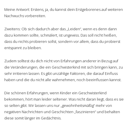
Meine Antwort: Erstens, ja, du kannst dein Erstgeborenes auf weiteren
Nachwuchs vorbereiten.
Zweitens: Ob sich dadurch aber das „Leiden“, wenn es denn dann
dazu kommen sollte, schmälert, ist ungewiss. Das soll nicht heißen,
dass du nichts probieren sollst, sondern vor allem, dass du probierst
entspannt zu bleiben.
Zudem solltest du dich nicht von Erfahrungen anderer in Bezug auf
die Veränderungen, die ein Geschwisterkind mit sich bringen kann, zu
sehr irritieren lassen. Es gibt unzählige Faktoren, die darauf Einfluss
haben und die du nicht alle wahrnehmen, noch beeinflussen kannst.
Die schönen Erfahrungen, wenn Kinder ein Geschwisterkind
bekommen, hört man leider seltener. Was nicht daran liegt, dass es sie
so selten gibt. Wir lassen uns nur „gewohnheitsmäßig“ mehr von
negativen Nachrichten und Geschichten „faszinieren“ und behalten
diese somit länger im Gedächtnis.