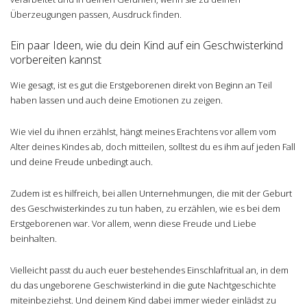
Überzeugungen passen, Ausdruck finden.
Ein paar Ideen, wie du dein Kind auf ein Geschwisterkind
vorbereiten kannst
Wie gesagt, ist es gut die Erstgeborenen direkt von Beginn an Teil
haben lassen und auch deine Emotionen zu zeigen.
Wie viel du ihnen erzählst, hängt meines Erachtens vor allem vom
Alter deines Kindes ab, doch mitteilen, solltest du es ihm auf jeden Fall
und deine Freude unbedingt auch.
Zudem ist es hilfreich, bei allen Unternehmungen, die mit der Geburt
des Geschwisterkindes zu tun haben, zu erzählen, wie es bei dem
Erstgeborenen war. Vor allem, wenn diese Freude und Liebe
beinhalten.
Vielleicht passt du auch euer bestehendes Einschlafritual an, in dem
du das ungeborene Geschwisterkind in die gute Nachtgeschichte
miteinbeziehst. Und deinem Kind dabei immer wieder einlädst zu