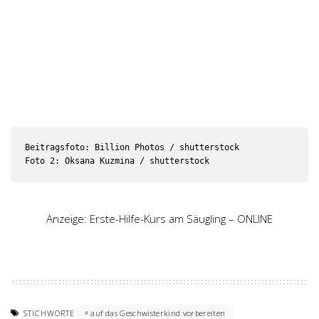
Beitragsfoto: Billion Photos / shutterstock

Foto 2: Oksana Kuzmina / shutterstock
Anzeige: Erste-Hilfe-Kurs am Säugling – ONLINE
STICHWORTE
auf das Geschwisterkind vorbereiten