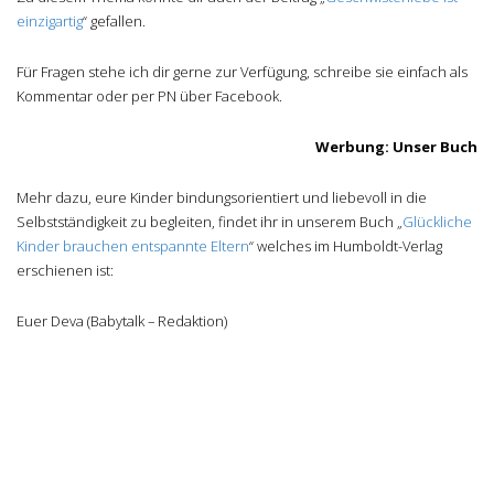
einzigartig
“ gefallen.
Für Fragen stehe ich dir gerne zur Verfügung, schreibe sie einfach als
Kommentar oder per PN über Facebook.
Werbung: Unser Buch
Mehr dazu, eure Kinder bindungsorientiert und liebevoll in die
Selbstständigkeit zu begleiten, findet ihr in unserem Buch „
Glückliche
Kinder brauchen entspannte Eltern
“ welches im Humboldt-Verlag
erschienen ist:
Euer Deva (Babytalk – Redaktion)