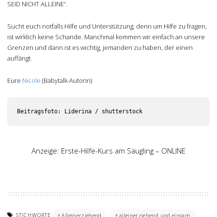
SEID NICHT ALLEINE“.
Sucht euch notfalls Hilfe und Unterstützung, denn um Hilfe zu fragen,
ist wirklich keine Schande. Manchmal kommen wir einfach an unsere
Grenzen und dann ist es wichtig, jemanden zu haben, der einen
auffängt.
Eure
Nicole
(Babytalk-Autorin)
Beitragsfoto: Liderina / shutterstock
Anzeige: Erste-Hilfe-Kurs am Säugling – ONLINE
STICHWORTE
Alleinerziehend
alleinerziehend und einsam