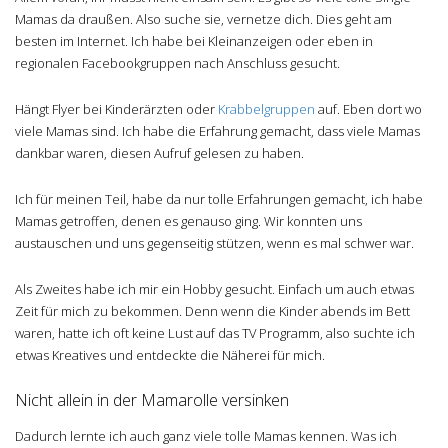
Mamas da draußen. Also suche sie, vernetze dich. Dies geht am
besten im Internet. Ich habe bei Kleinanzeigen oder eben in
regionalen Facebookgruppen nach Anschluss gesucht.
Hängt Flyer bei Kinderärzten oder
Krabbelgruppen
auf. Eben dort wo
viele Mamas sind. Ich habe die Erfahrung gemacht, dass viele Mamas
dankbar waren, diesen Aufruf gelesen zu haben.
Ich für meinen Teil, habe da nur tolle Erfahrungen gemacht, ich habe
Mamas getroffen, denen es genauso ging. Wir konnten uns
austauschen und uns gegenseitig stützen, wenn es mal schwer war.
Als Zweites habe ich mir ein Hobby gesucht. Einfach um auch etwas
Zeit für mich zu bekommen. Denn wenn die Kinder abends im Bett
waren, hatte ich oft keine Lust auf das TV Programm, also suchte ich
etwas Kreatives und entdeckte die Näherei für mich.
Nicht allein in der Mamarolle versinken
Dadurch lernte ich auch ganz viele tolle Mamas kennen. Was ich