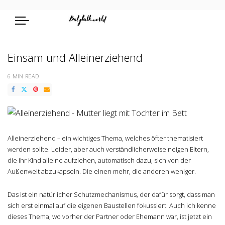
Einsam und Alleinerziehend
6 MIN READ
Alleinerziehend – ein wichtiges Thema, welches öfter thematisiert
werden sollte. Leider, aber auch verständlicherweise neigen Eltern,
die ihr Kind alleine aufziehen, automatisch dazu, sich von der
Außenwelt abzukapseln. Die einen mehr, die anderen weniger.
Das ist ein natürlicher Schutzmechanismus, der dafür sorgt, dass man
sich erst einmal auf die eigenen Baustellen fokussiert. Auch ich kenne
dieses Thema, wo vorher der Partner oder Ehemann war, ist jetzt ein