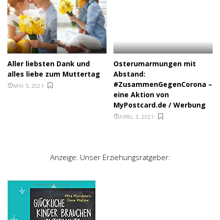
Aller liebsten Dank und
Osterumarmungen mit
alles liebe zum Muttertag
Abstand:
#ZusammenGegenCorona –
MAI 5, 2021
eine Aktion von
MyPostcard.de / Werbung
APRIL 3, 2021
Anzeige: Unser Erziehungsratgeber: