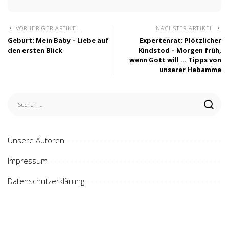
VORHERIGER ARTIKEL
NÄCHSTER ARTIKEL
Geburt: Mein Baby – Liebe auf
Expertenrat: Plötzlicher
den ersten Blick
Kindstod – Morgen früh,
wenn Gott will … Tipps von
unserer Hebamme
Unsere Autoren
Impressum
Datenschutzerklärung