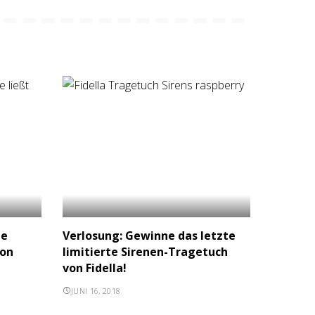
le
Verlosung: Gewinne das letzte
von
limitierte Sirenen-Tragetuch
von Fidella!
JUNI 16, 2018