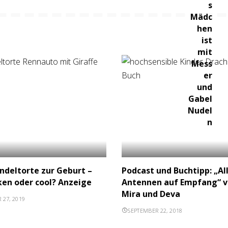
ndeltorte zur Geburt –
Podcast und Buchtipp: „Al
ken oder cool? Anzeige
Antennen auf Empfang“ 
Mira und Deva
 27, 2019
SEPTEMBER 22, 2018