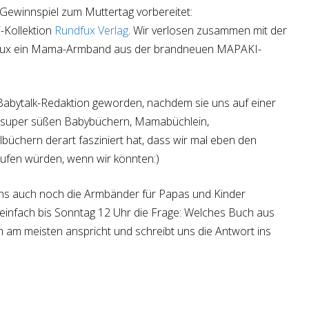
 Gewinnspiel zum Muttertag vorbereitet:
-Kollektion
Rundfux Verlag
. Wir verlosen zusammen mit der
dfux ein Mama-Armband aus der brandneuen MAPAKI-
 Babytalk-Redaktion geworden, nachdem sie uns auf einer
n super süßen Babybüchern, Mamabüchlein,
lbüchern derart fasziniert hat, dass wir mal eben den
aufen würden, wenn wir könnten:)
ns auch noch die Armbänder für Papas und Kinder
 einfach bis Sonntag 12 Uhr die Frage: Welches Buch aus
h am meisten anspricht und schreibt uns die Antwort ins