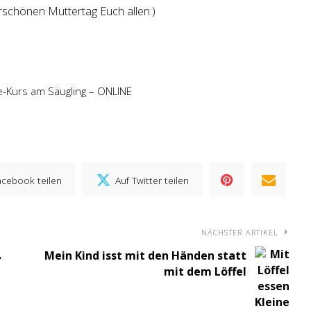
rschönen Muttertag Euch allen:)
fe-Kurs am Säugling – ONLINE
acebook teilen
Auf Twitter teilen
NÄCHSTER ARTIKEL
,
Mein Kind isst mit den Händen statt
mit dem Löffel