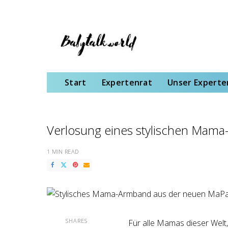
Start
Expertenrat
Unser Expertenteam
Schwangerschaft
Gebu
Start
Expertenrat
Unser Expert
Verlosung eines stylischen Mama
1 MIN READ
SHARES
Für alle Mamas dieser Welt