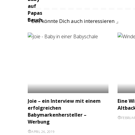
Das könnte Dich auch interessieren
Joie – ein Interview mit einem
Eine Wi
erfolgreichen
Altbac
Babymarkenhersteller –
FEBRUAR
Werbung
APRIL 26, 2019