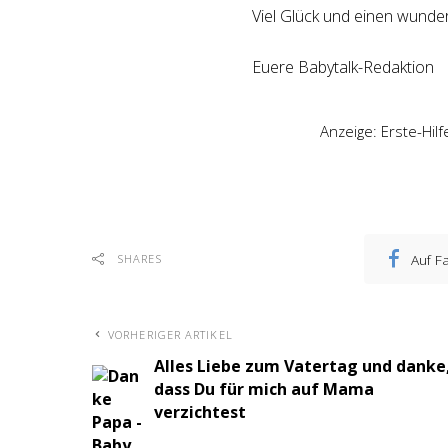
Viel Glück und einen wunde
Euere Babytalk-Redaktion
Anzeige: Erste-Hil
Auf F
SHARES
VORHERIGER ARTIKEL
Alles Liebe zum Vatertag und danke
dass Du für mich auf Mama
verzichtest