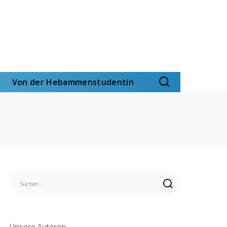
Von der Hebammenstudentin
Unsere Autoren