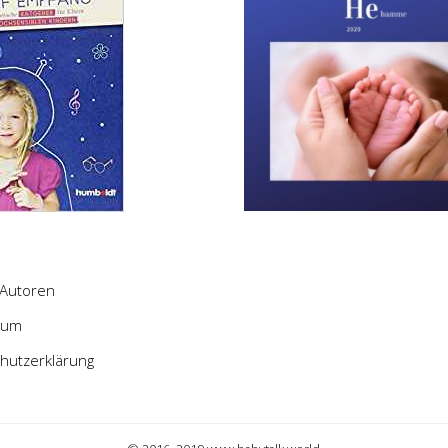
Autoren
sum
hutzerklärung