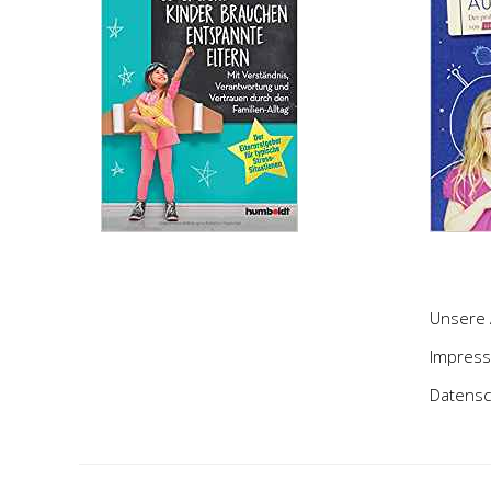
Unsere 
Impres
Datensc