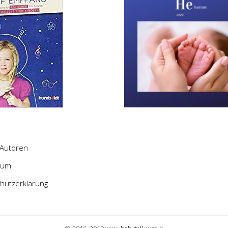
Autoren
sum
hutzerklärung