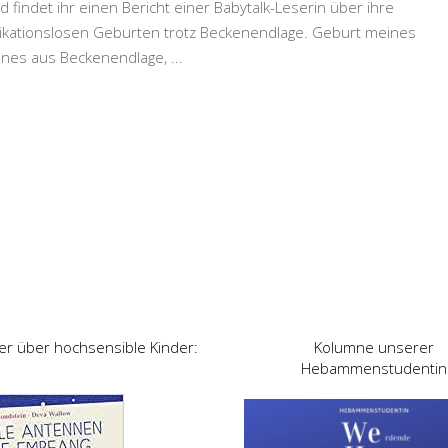
 findet ihr einen Bericht einer Babytalk-Leserin über ihre
ikationslosen Geburten trotz Beckenendlage. Geburt meines
hnes aus Beckenendlage,
...
er über hochsensible Kinder:
Kolumne unserer
Hebammenstudentin