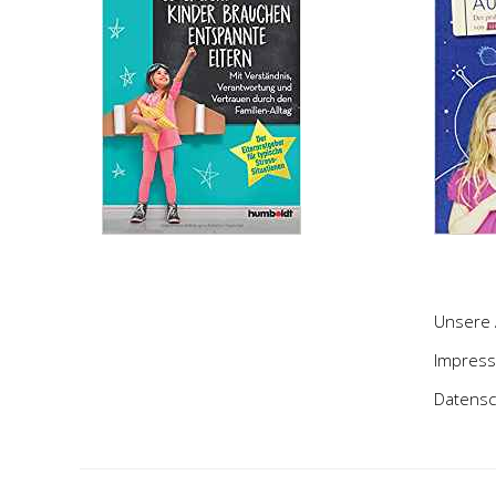
Unsere 
Impres
Datensc