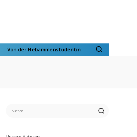
Von der Hebammenstudentin
Unsere Autoren