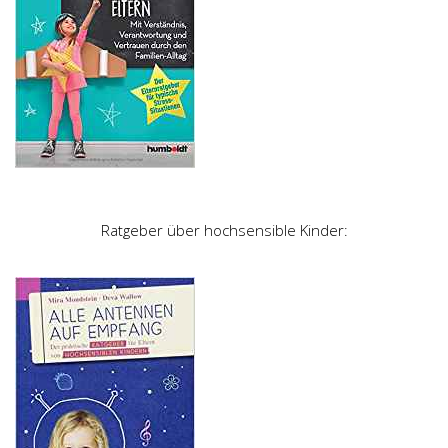
Ratgeber über hochsensible Kinder: