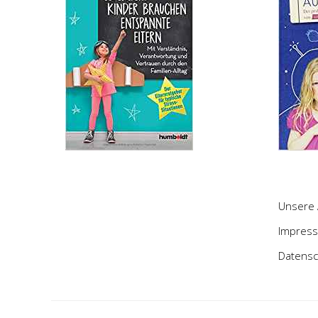
Unsere 
Impres
Datensc