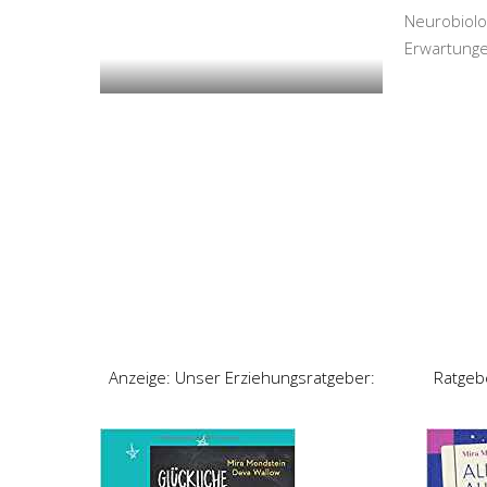
Neurobiolo
Erwartunge
Anzeige: Unser Erziehungsratgeber:
Ratgeb