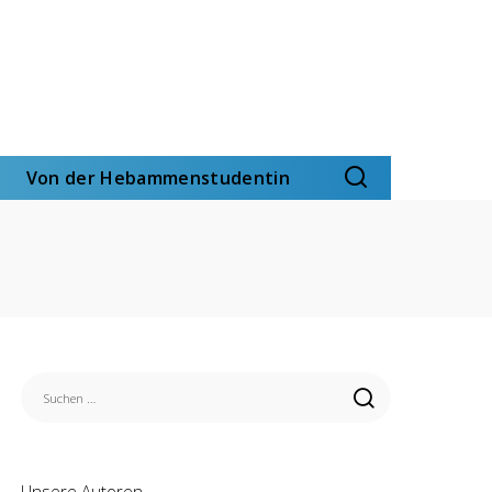
Von der Hebammenstudentin
Unsere Autoren