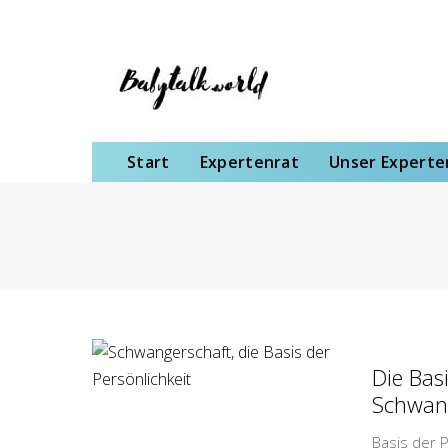
Start
Expertenrat
Unser Expertenteam
Schwangerschaft
Gebu
Start
Expertenrat
Unser Expert
Die Basi
Schwang
Basis der 