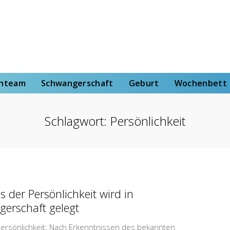
rt
Wochenbett
Von der Hebammenstudentin
enteam
Schwangerschaft
Geburt
Wochenbett
Schlagwort:
Persönlichkeit
s der Persönlichkeit wird in
erschaft gelegt
Persönlichkeit: Nach Erkenntnissen des bekannten