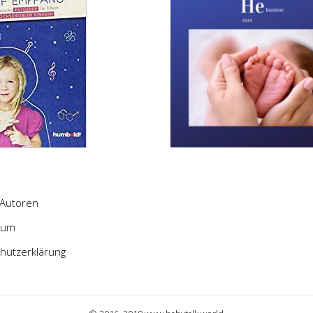
Autoren
sum
hutzerklärung