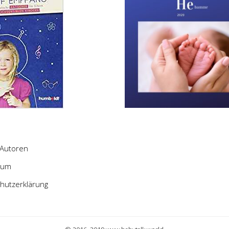
Autoren
sum
hutzerklärung