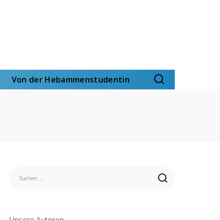
Von der Hebammenstudentin
Unsere Autoren