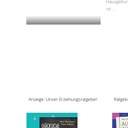
Hausgeburt
ist
...
Anzeige: Unser Erziehungsratgeber:
Ratgeb