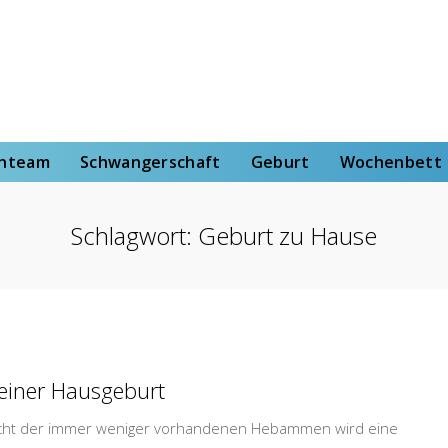
rt
Wochenbett
Von der Hebammenstudentin
enteam
Schwangerschaft
Geburt
Wochenbett
Schlagwort:
Geburt zu Hause
 einer Hausgeburt
acht der immer weniger vorhandenen Hebammen wird eine