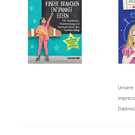
Unsere 
Impres
Datensc