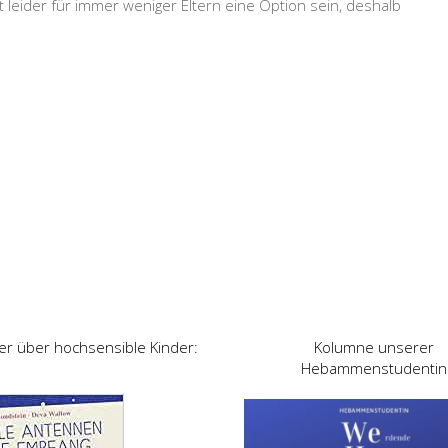
 leider für immer weniger Eltern eine Option sein, deshalb
er über hochsensible Kinder:
Kolumne unserer
Hebammenstudentin