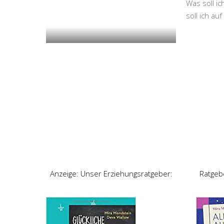
Was soll i
soll ich a
Anzeige: Unser Erziehungsratgeber:
Ratgeb