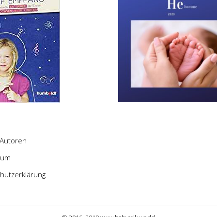
Autoren
sum
hutzerklärung