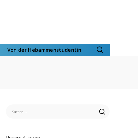
Von der Hebammenstudentin
Unsere Autoren