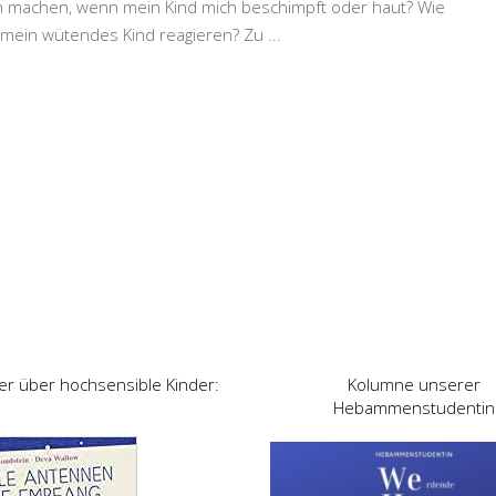
ch machen, wenn mein Kind mich beschimpft oder haut? Wie
uf mein wütendes Kind reagieren? Zu
...
er über hochsensible Kinder:
Kolumne unserer
Hebammenstudentin