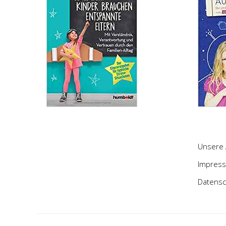
Unsere 
Impres
Datensc