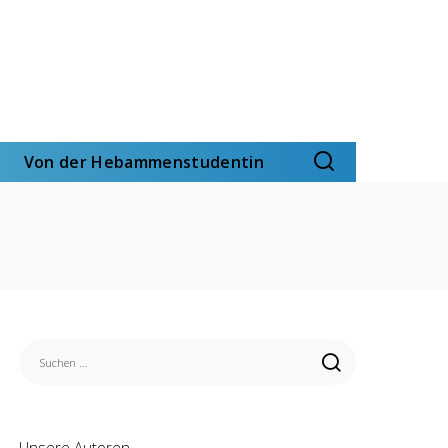
Von der Hebammenstudentin
Unsere Autoren