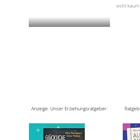
wohl kaum 
Anzeige: Unser Erziehungsratgeber:
Ratgeb