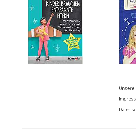
Unsere 
Impres
Datensc