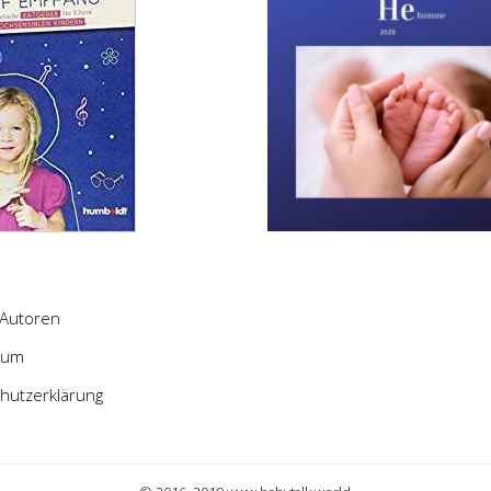
Autoren
sum
hutzerklärung