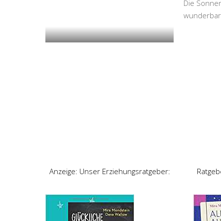
Die Sonnenc
wunderbare
Anzeige: Unser Erziehungsratgeber:
Ratgeb