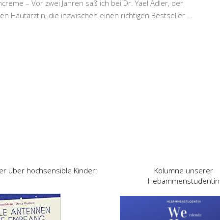
reme – Vor zwei Jahren saß ich bei Dr. Yael Adler, der
n Hautärztin, die inzwischen einen richtigen Bestseller
...
er über hochsensible Kinder:
Kolumne unserer
Hebammenstudentin