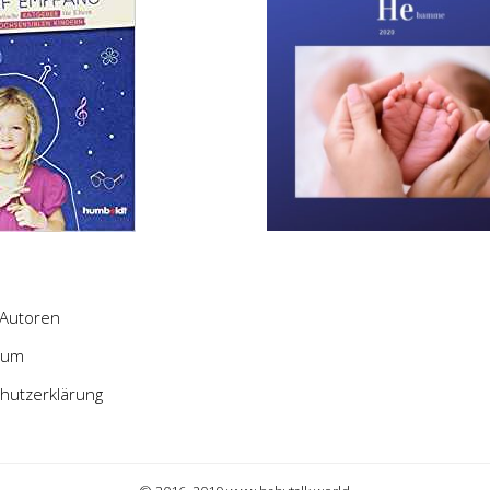
Autoren
sum
hutzerklärung