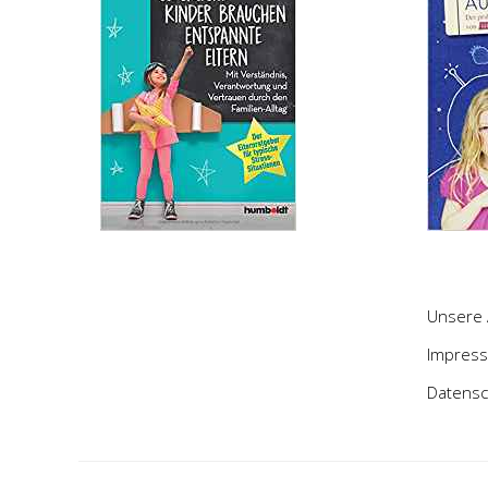
Unsere 
Impres
Datensc