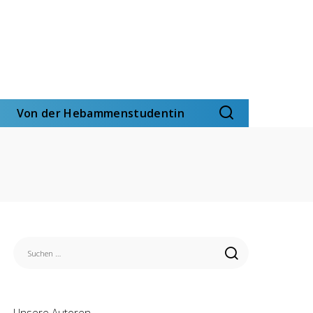
Von der Hebammenstudentin
Unsere Autoren