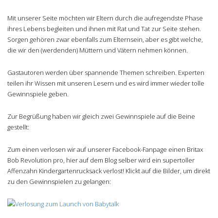
Mit unserer Seite möchten wir Eltern durch die aufregendste Phase
ihres Lebens begleiten und ihnen mit Rat und Tat zur Seite stehen.
Sorgen gehören zwar ebenfalls zum Elternsein, aber es gibt welche,
die wir den (werdenden) Müttern und Vätern nehmen können.
Gastautoren werden über spannende Themen schreiben. Experten
teilen ihr Wissen mit unseren Lesern und es wird immer wieder tolle
Gewinnspiele geben.
Zur Begrüßung haben wir gleich zwei Gewinnspiele auf die Beine
gestellt:
Zum einen verlosen wir auf unserer Facebook-Fanpage einen Britax
Bob Revolution pro, hier auf dem Blog selber wird ein supertoller
Affenzahn Kindergartenrucksack verlost! Klickt auf die Bilder, um direkt
zu den Gewinnspielen zu gelangen: