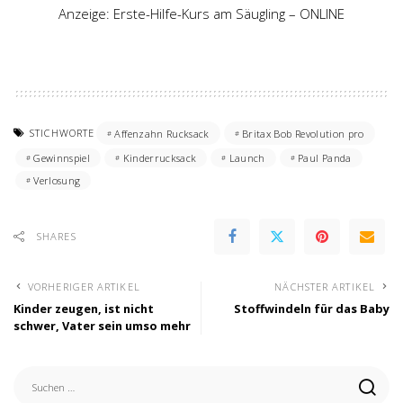
Anzeige: Erste-Hilfe-Kurs am Säugling – ONLINE
STICHWORTE
Affenzahn Rucksack
Britax Bob Revolution pro
Gewinnspiel
Kinderrucksack
Launch
Paul Panda
Verlosung
SHARES
VORHERIGER ARTIKEL
NÄCHSTER ARTIKEL
Kinder zeugen, ist nicht
Stoffwindeln für das Baby
schwer, Vater sein umso mehr