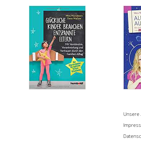
Unsere 
Impres
Datensc