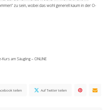
ommen“ zu sein, wobei das wohl generell kaum in der O-
fe-Kurs am Säugling – ONLINE
acebook teilen
Auf Twitter teilen