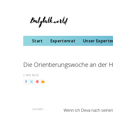
Start
Expertenrat
Unser Expertenteam
Schwangerschaft
Gebu
Start
Expertenrat
Unser Expert
Die Orientierungswoche an der
2 MIN READ
SHARES
Wenn ich Deva nach seinen