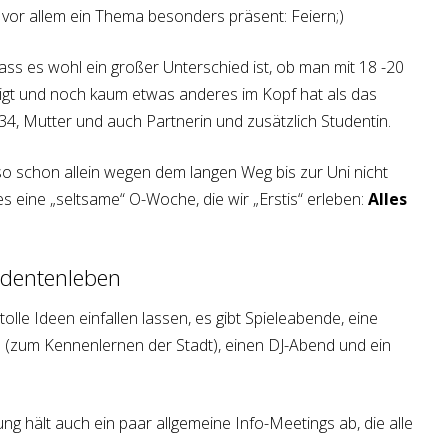
st vor allem ein Thema besonders präsent: Feiern;)
ss es wohl ein großer Unterschied ist, ob man mit 18 -20
eigt und noch kaum etwas anderes im Kopf hat als das
4, Mutter und auch Partnerin und zusätzlich Studentin.
also schon allein wegen dem langen Weg bis zur Uni nicht
 eine „seltsame“ O-Woche, die wir „Erstis“ erleben:
Alles
udentenleben
tolle Ideen einfallen lassen, es gibt Spieleabende, eine
 (zum Kennenlernen der Stadt), einen DJ-Abend und ein
g hält auch ein paar allgemeine Info-Meetings ab, die alle