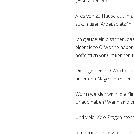
„Erstis“ betreffen.
Alles von zu Hause aus, ma
zukünftigen Arbeitsplatz^^
Ich glaube ein bisschen, 
eigentliche O-Woche haben
hoffentlich vor Ort kennen 
Die allgemeine O-Woche läs
unter den Nägeln brennen:
Wohin werden wir in die Kli
Urlaub haben? Wann sind d
Und viele, viele Fragen meh
Ich freue mich jetzt einfa