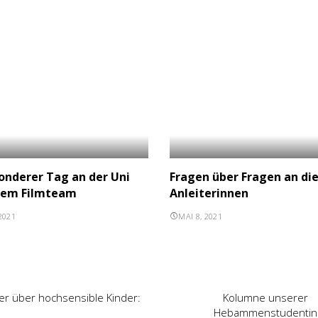
onderer Tag an der Uni
Fragen über Fragen an di
nem Filmteam
Anleiterinnen
2021
MAI 8, 2021
er über hochsensible Kinder:
Kolumne unserer
Hebammenstudentin