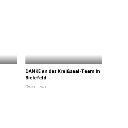
e
DANKE an das Kreißsaal-Team in
Bielefeld
MAI 3, 2021