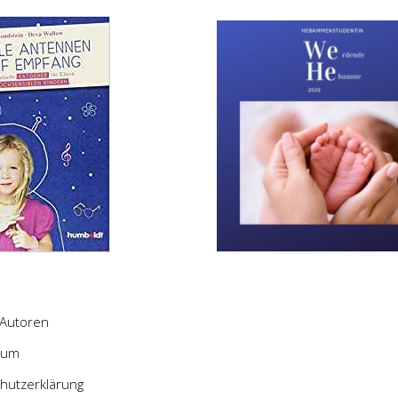
Autoren
sum
hutzerklärung