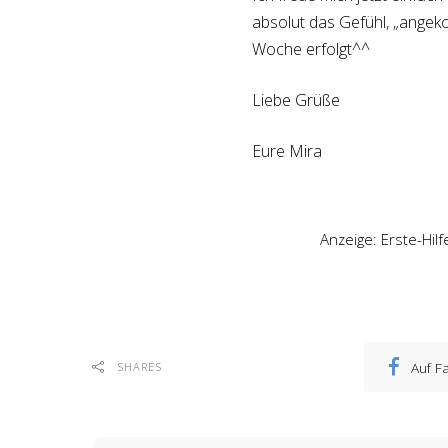
absolut das Gefühl, „angek
Woche erfolgt^^
Liebe Grüße
Eure Mira
Anzeige: Erste-Hil
Auf F
SHARES