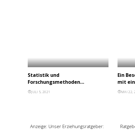
Statistik und
Ein Bes
Forschungsmethoden…
mit ei
JULI 5, 2021
MAI 22, 
Anzeige: Unser Erziehungsratgeber:
Ratgeb