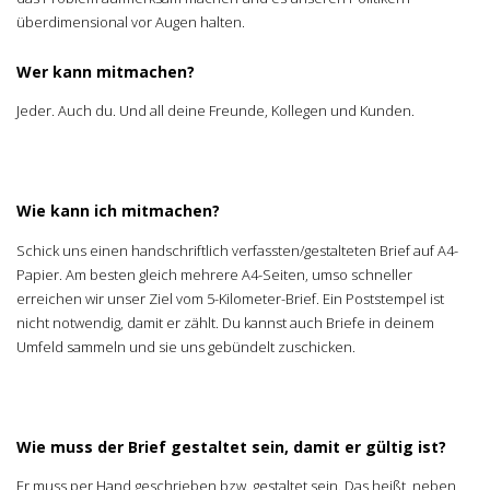
überdimensional vor Augen halten.
Wer kann mitmachen?
Jeder. Auch du. Und all deine Freunde, Kollegen und Kunden.
Wie kann ich mitmachen?
Schick uns einen handschriftlich verfassten/gestalteten Brief auf A4-
Papier. Am besten gleich mehrere A4-Seiten, umso schneller
erreichen wir unser Ziel vom 5-Kilometer-Brief. Ein Poststempel ist
nicht notwendig, damit er zählt. Du kannst auch Briefe in deinem
Umfeld sammeln und sie uns gebündelt zuschicken.
Wie muss der Brief gestaltet sein, damit er gültig ist?
Er muss per Hand geschrieben bzw. gestaltet sein. Das heißt, neben