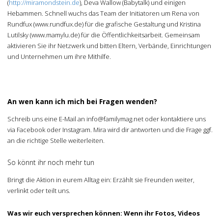
(
http://miramondstein.de
), Deva Wallow (Babytalk) und einigen
Hebammen. Schnell wuchs das Team der Initiatoren um Rena von
Rundfux (www.rundfux.de) für die grafische Gestaltung und Kristina
Lutilsky (www.mamylu.de) für die Öffentlichkeitsarbeit. Gemeinsam
aktivieren Sie ihr Netzwerk und bitten Eltern, Verbände, Einrichtungen
und Unternehmen um ihre Mithilfe.
An wen kann ich mich bei Fragen wenden?
Schreib uns eine E-Mail an info@familymag.net oder kontaktiere uns
via Facebook oder Instagram. Mira wird dir antworten und die Frage ggf.
an die richtige Stelle weiterleiten.
So könnt ihr noch mehr tun
Bringt die Aktion in eurem Alltag ein: Erzählt sie Freunden weiter,
verlinkt oder teilt uns.
Was wir euch versprechen können: Wenn ihr Fotos, Videos