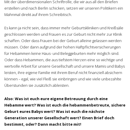
Mit der überdimensionalen Schriftrolle, die wir aus all den Briefen
erstellen und nach Berlin schicken, setzen wir unseren Politikern ein
Mahnmal direkt auf ihrem Schreibtisch.
Es kann ja nicht sein, dass immer mehr Geburtskliniken und Kreißsäle
geschlossen werden und Frauen es zur Geburt nicht mehr zur Klinik
schaffen. Oder dass Frauen bei der Geburt alleine gelassen werden
müssen. Oder dann aufgrund der hohen Haftpflichtversicherungen
für Hebammen keine Haus- und Beleggeburten mehr möglich sind.
Oder dass Hebammen, die aus tiefstem Herzen eine so wichtige und
wertvolle Arbeit für unsere Gesellschaft und unsere Mamis und Babys
leisten, ihre eigene Familie mit ihrem Beruf nicht finanziell absichern
können – egal, wie viel Fleiß sie einbringen und wie viele unbezahlte
Überstunden sie zusätzlich ableisten.
Also: Was ist euch eure eigene Betreuung durch eine
Hebamme wert? Was ist euch die hebammenbetreute, sichere
Geburt eures Babys wert? Was ist euch die nächste
Generation unserer Gesellschaft wert? Einen Brief doch
bestimmt, oder? Dann macht bitte mit!