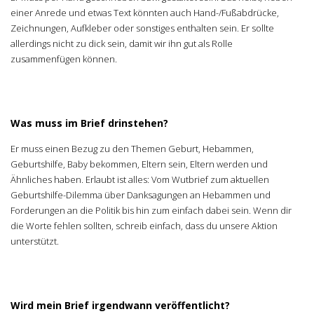
einer Anrede und etwas Text könnten auch Hand-/Fußabdrücke,
Zeichnungen, Aufkleber oder sonstiges enthalten sein. Er sollte
allerdings nicht zu dick sein, damit wir ihn gut als Rolle
zusammenfügen können.
Was muss im Brief drinstehen?
Er muss einen Bezug zu den Themen Geburt, Hebammen,
Geburtshilfe, Baby bekommen, Eltern sein, Eltern werden und
Ähnliches haben. Erlaubt ist alles: Vom Wutbrief zum aktuellen
Geburtshilfe-Dilemma über Danksagungen an Hebammen und
Forderungen an die Politik bis hin zum einfach dabei sein. Wenn dir
die Worte fehlen sollten, schreib einfach, dass du unsere Aktion
unterstützt.
Wird mein Brief irgendwann veröffentlicht?