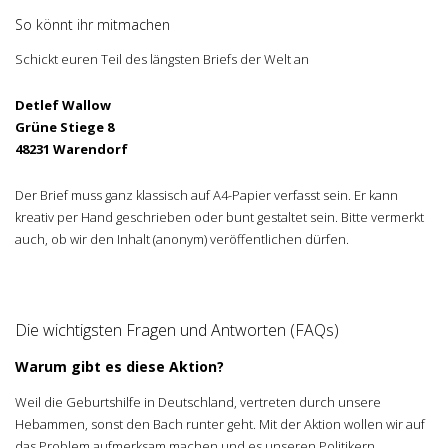
So könnt ihr mitmachen
Schickt euren Teil des längsten Briefs der Welt an
Detlef Wallow
Grüne Stiege 8
48231 Warendorf
Der Brief muss ganz klassisch auf A4-Papier verfasst sein. Er kann
kreativ per Hand geschrieben oder bunt gestaltet sein. Bitte vermerkt
auch, ob wir den Inhalt (anonym) veröffentlichen dürfen.
Die wichtigsten Fragen und Antworten (FAQs)
Warum gibt es diese Aktion?
Weil die Geburtshilfe in Deutschland, vertreten durch unsere
Hebammen, sonst den Bach runter geht. Mit der Aktion wollen wir auf
das Problem aufmerksam machen und es unseren Politikern