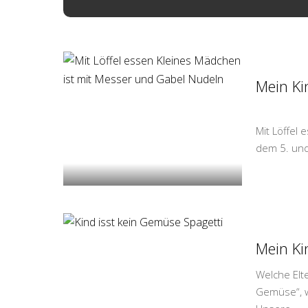
Mein Ki
Mit Löffel
dem 5. und
Mein Ki
Welche Elte
Gemüse“, w