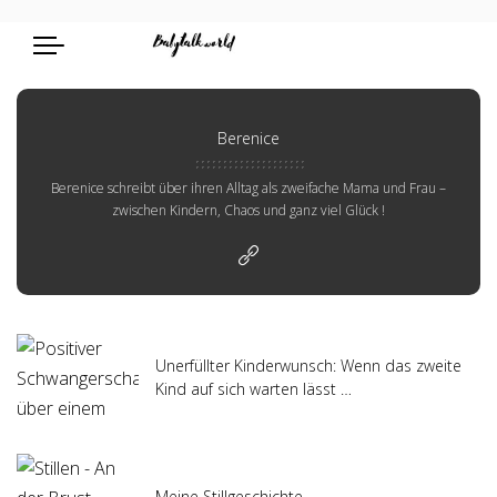
Berenice
Berenice schreibt über ihren Alltag als zweifache Mama und Frau –
zwischen Kindern, Chaos und ganz viel Glück !
Unerfüllter Kinderwunsch: Wenn das zweite
Kind auf sich warten lässt …
Meine Stillgeschichte