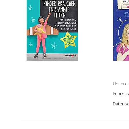
Unsere 
Impres
Datensc