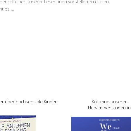
bericht einer unserer Leserinnen vorstellen zu dürfen.
ht es
...
er über hochsensible Kinder:
Kolumne unserer
Hebammenstudentin