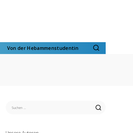
Von der Hebammenstudentin
Unsere Autoren