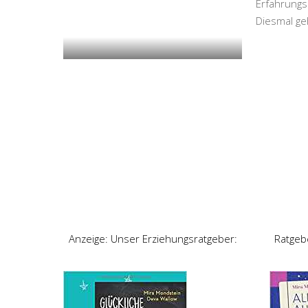
Erfahrungs
Diesmal ge
Anzeige: Unser Erziehungsratgeber:
Ratgeb