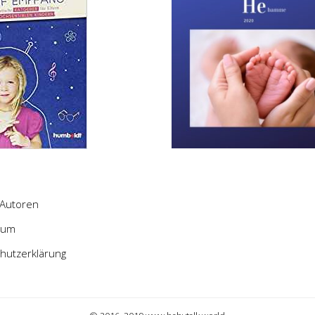
Autoren
sum
hutzerklärung