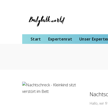
Start
Expertenrat
Unser Expertenteam
Schwangerschaft
Gebu
Start
Expertenrat
Unser Expert
Nachtsc
Hallo, wir