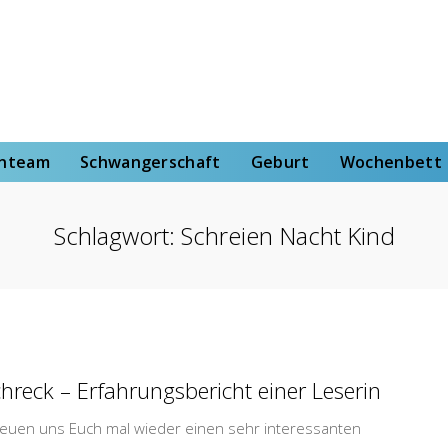
rt
Wochenbett
Von der Hebammenstudentin
enteam
Schwangerschaft
Geburt
Wochenbett
Schlagwort:
Schreien Nacht Kind
hreck – Erfahrungsbericht einer Leserin
 freuen uns Euch mal wieder einen sehr interessanten