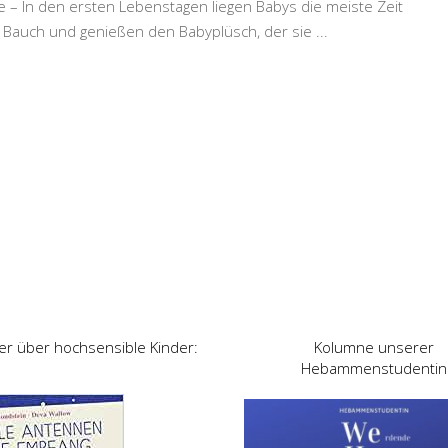
le – In den ersten Lebenstagen liegen Babys die meiste Zeit
Bauch und genießen den Babyplüsch, der sie
...
er über hochsensible Kinder:
Kolumne unserer
Hebammenstudentin