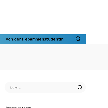
Von der Hebammenstudentin
Unsere Autoren