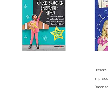
Unsere 
Impres
Datensc