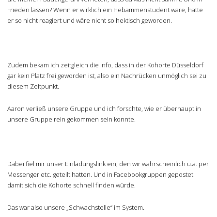
Frieden lassen? Wenn er wirklich ein Hebammenstudent wäre, hätte
er so nicht reagiert und wäre nicht so hektisch geworden.
Zudem bekam ich zeitgleich die Info, dass in der Kohorte Düsseldorf
gar kein Platz frei geworden ist, also ein Nachrücken unmöglich sei zu
diesem Zeitpunkt.
Aaron verließ unsere Gruppe und ich forschte, wie er überhaupt in
unsere Gruppe rein gekommen sein konnte.
Dabei fiel mir unser Einladungslink ein, den wir wahrscheinlich u.a. per
Messenger etc. geteilt hatten. Und in Facebookgruppen gepostet
damit sich die Kohorte schnell finden würde.
Das war also unsere „Schwachstelle“ im System.