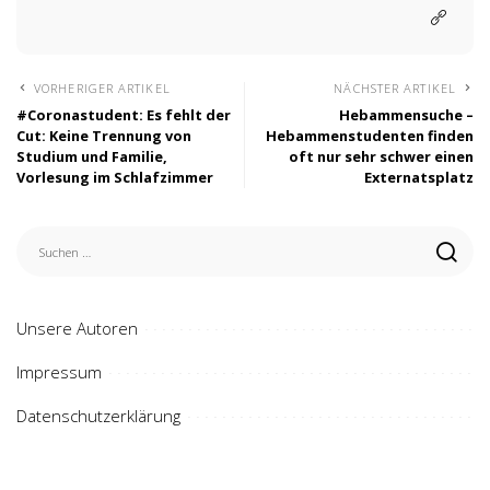
VORHERIGER ARTIKEL
NÄCHSTER ARTIKEL
#Coronastudent: Es fehlt der
Hebammensuche –
Cut: Keine Trennung von
Hebammenstudenten finden
Studium und Familie,
oft nur sehr schwer einen
Vorlesung im Schlafzimmer
Externatsplatz
Unsere Autoren
Impressum
Datenschutzerklärung