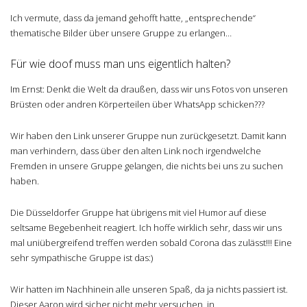
Ich vermute, dass da jemand gehofft hatte, „entsprechende“
thematische Bilder über unsere Gruppe zu erlangen…
Für wie doof muss man uns eigentlich halten?
Im Ernst: Denkt die Welt da draußen, dass wir uns Fotos von unseren
Brüsten oder andren Körperteilen über WhatsApp schicken???
Wir haben den Link unserer Gruppe nun zurückgesetzt. Damit kann
man verhindern, dass über den alten Link noch irgendwelche
Fremden in unsere Gruppe gelangen, die nichts bei uns zu suchen
haben.
Die Düsseldorfer Gruppe hat übrigens mit viel Humor auf diese
seltsame Begebenheit reagiert. Ich hoffe wirklich sehr, dass wir uns
mal uniübergreifend treffen werden sobald Corona das zulässt!!! Eine
sehr sympathische Gruppe ist das:)
Wir hatten im Nachhinein alle unseren Spaß, da ja nichts passiert ist.
Dieser Aaron wird sicher nicht mehr versuchen, in