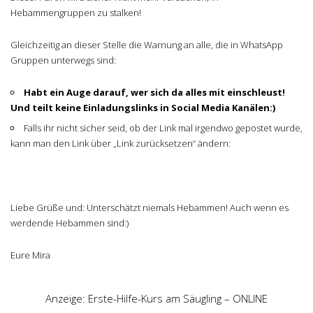
Hebammengruppen zu stalken!
Gleichzeitig an dieser Stelle die Warnung an alle, die in WhatsApp
Gruppen unterwegs sind:
Habt ein Auge darauf, wer sich da alles mit einschleust!
Und teilt keine Einladungslinks in Social Media Kanälen:)
Falls ihr nicht sicher seid, ob der Link mal irgendwo gepostet wurde,
kann man den Link über „Link zurücksetzen“ ändern:
Liebe Grüße und: Unterschätzt niemals Hebammen! Auch wenn es
werdende Hebammen sind:)
Eure Mira
Anzeige: Erste-Hilfe-Kurs am Säugling – ONLINE