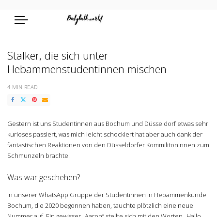
Stalker, die sich unter
Hebammenstudentinnen mischen
4 MIN READ
Gestern ist uns Studentinnen aus Bochum und Düsseldorf etwas sehr
kurioses passiert, was mich leicht schockiert hat aber auch dank der
fantastischen Reaktionen von den Düsseldorfer Kommilitoninnen zum
Schmunzeln brachte.
Was war geschehen?
In unserer WhatsApp Gruppe der Studentinnen in Hebammenkunde
Bochum, die 2020 begonnen haben, tauchte plötzlich eine neue
Nummer auf. Ein gewisser „Aaron“ stellte sich mit den Worten „Hallo