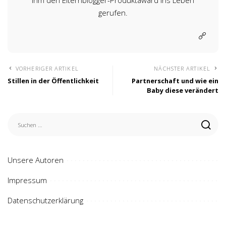
ihm den Elternblogger-Produktaward ins Leben
gerufen.
VORHERIGER ARTIKEL
NÄCHSTER ARTIKEL
Stillen in der Öffentlichkeit
Partnerschaft und wie ein
Baby diese verändert
Unsere Autoren
Impressum
Datenschutzerklärung