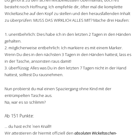
besteht noch Hoffnung. Ich empfehle dir, öfter mal die komplette
Wickeltasche auf den Kopf zu stellen und den herausfallenden Inhalt
zu überprüfen: MUSS DAS WIRKLICH ALLES MIT? Mache drei Haufen:
1. unentbehrlich: Dies habe ich in den letzten 2 Tagen in den Händen
gehalten.
2. möglicherweise entbehrlich: Ich markiere es mit einem Marker.
Wenn Du dies in den nächsten 3 Tagen in den Händen hattest, lass es
in der Tasche, ansonsten raus damit!
3. überflüssig: Alles was Du in den letzten 7 Tagen nicht in der Hand
hattest, solltest Du rausnehmen.
Nun probierst du mal einen Spaziergang ohne Kind mit der
entrümpelten Tasche aus.
Na, war es so schlimm?
Ab 151 Punkte:
… du hast echt ´nen Knall!!
Wir attestieren dir hiermit offiziell den
absoluten Wickeltaschen-