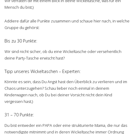
Wir verraten dir mit einem Blick in deine Wickeltasche, was für ein
Mensch du bist;)
Addiere dafür alle Punkte zusammen und schaue hier nach, in welche
Gruppe du gehörst:
Bis zu 30 Punkte:
Wir sind nicht sicher, ob du eine Wickeltasche oder versehentlich
deine Party-Tasche erwischt hast?
Tipp unseres Wickeltaschen – Experten:
Könnte es sein, dass Du Angst hast den Überblick zu verlieren und im
Chaos unterzugehen? Schau lieber noch einmal in deinem
Kinderwagen nach, ob Du bei deiner Vorsicht nicht dein Kind
vergessen hast;)
31 – 70 Punkte:
Du bist entweder ein PAPA oder eine strukturierte Mama, die nur das
notwendigste mitnimmt und in deren Wickeltasche immer Ordnung