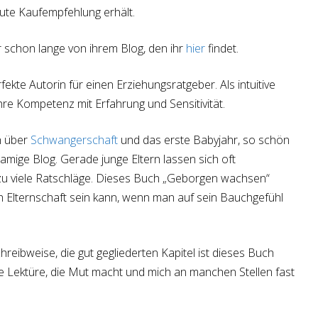
ute Kaufempfehlung erhält.
schon lange von ihrem Blog, den ihr
hier
findet.
rfekte Autorin für einen Erziehungsratgeber. Als intuitive
hre Kompetenz mit Erfahrung und Sensitivität.
h über
Schwangerschaft
und das erste Babyjahr, so schön
amige Blog. Gerade junge Eltern lassen sich oft
zu viele Ratschläge. Dieses Buch „Geborgen wachsen“
ch Elternschaft sein kann, wenn man auf sein Bauchgefühl
hreibweise, die gut gegliederten Kapitel ist dieses Buch
 Lektüre, die Mut macht und mich an manchen Stellen fast