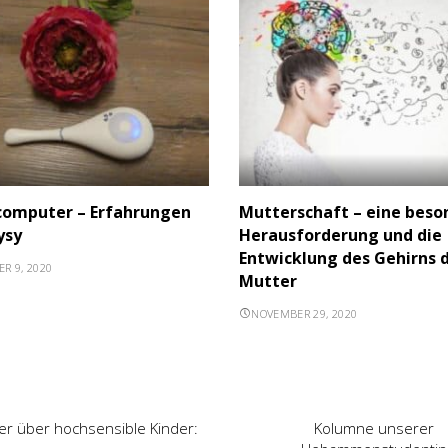
computer – Erfahrungen
Mutterschaft – eine beso
ysy
Herausforderung und die
Entwicklung des Gehirns 
R 9, 2020
Mutter
NOVEMBER 29, 2020
er über hochsensible Kinder:
Kolumne unserer