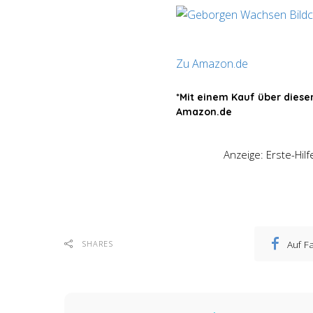
Zu Amazon.de
*Mit einem Kauf über dies
Amazon.de
Anzeige: Erste-Hil
Auf F
SHARES