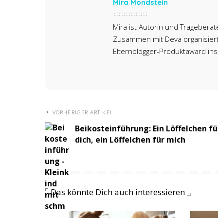
Mira Mondstein
Mira ist Autorin und Trageberate
Zusammen mit Deva organisiert 
Elternblogger-Produktaward ins
VORHERIGER ARTIKEL
Beikosteinführung: Ein Löffelchen fü
dich, ein Löffelchen für mich
Das könnte Dich auch interessieren