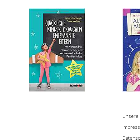
Unsere 
Impres
Datensc