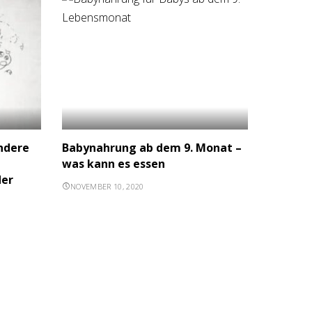
ndere
Babynahrung ab dem 9. Monat –
was kann es essen
der
NOVEMBER 10, 2020