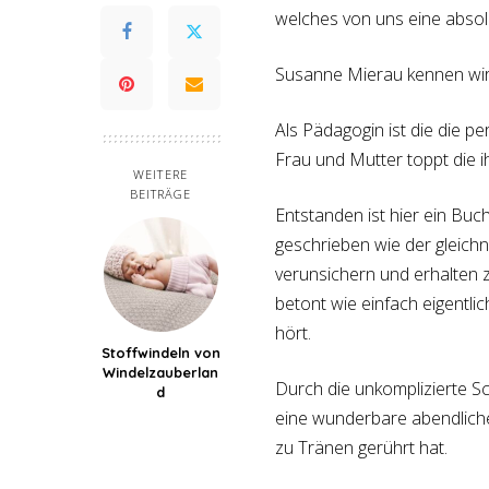
welches von uns eine absol
Susanne Mierau kennen wir 
Als Pädagogin ist die die pe
Frau und Mutter toppt die i
WEITERE
BEITRÄGE
Entstanden ist hier ein Buc
geschrieben wie der gleichn
verunsichern und erhalten 
betont wie einfach eigentli
hört.
Stoffwindeln von
Windelzauberlan
Durch die unkomplizierte Sc
d
eine wunderbare abendliche
zu Tränen gerührt hat.