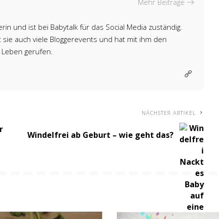
Mehr Beiträge
rin und ist bei Babytalk für das Social Media zuständig.
sie auch viele Bloggerevents und hat mit ihm den
 Leben gerufen.
NÄCHSTER ARTIKEL
r
Windelfrei ab Geburt – wie geht das?