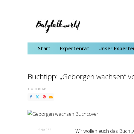
Start
Expertenrat
Unser Expertenteam
Schwangerschaft
Gebu
Start
Expertenrat
Unser Expert
Buchtipp: „Geborgen wachsen“ v
1 MIN READ
SHARES
Wir wollen euch das Buch 