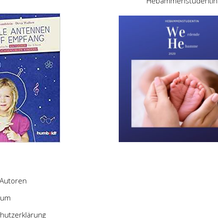
Hebammenstudentin
Autoren
sum
hutzerklärung