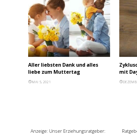
Aller liebsten Dank und alles
Zyklus
liebe zum Muttertag
mit Da
MAI 5, 2021
DEZEMBE
Anzeige: Unser Erziehungsratgeber:
Ratgeb