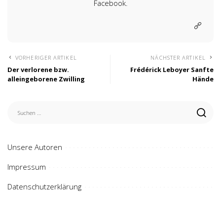
Facebook.
VORHERIGER ARTIKEL
NÄCHSTER ARTIKEL
Der verlorene bzw.
Frédérick Leboyer Sanfte
alleingeborene Zwilling
Hände
Unsere Autoren
Impressum
Datenschutzerklärung